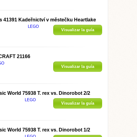
s 41391 Kadeřnictví v městečku Heartlake
LEGO
Visualizar la guía
CRAFT 21166
GO
Visualizar la guía
c World 75938 T. rex vs. Dinorobot 2/2
LEGO
Visualizar la guía
c World 75938 T. rex vs. Dinorobot 1/2
LEGO