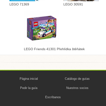
LEGO 71369
LEGO 30591
LEGO Friends 41301 Přehlídka štěňátek
Página inicial
Catálogo de guías
Pedir la guía
Nuestros socios
Escríbanos