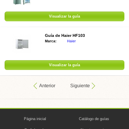
Visualizar la guía
Guía de
Haier HF103
Marca:
Haier
Visualizar la guía
Anterior
Siguiente
Página inicial
Catálogo de guías