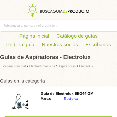
Página inicial
Catálogo de guías
Pedir la guía
Nuestros socios
Escríbanos
Guías de Aspiradoras - Electrolux
›
›
›
Página principal
Electrodomésticos
Aspiradoras
Electrolux
Guías en la categoría
Guía de
Electrolux EEG44IGM
Marca:
Electrolux