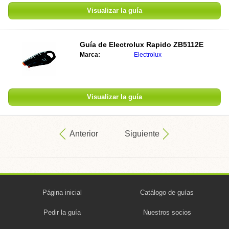
Visualizar la guía
Guía de
Electrolux Rapido ZB5112E
Marca:
Electrolux
Visualizar la guía
Anterior
Siguiente
Página inicial
Catálogo de guías
Pedir la guía
Nuestros socios