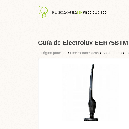
Guía de Electrolux EER75STM
›
›
›
Página principal
Electrodomésticos
Aspiradoras
El