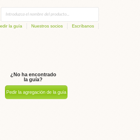
edir la guía
Nuestros socios
Escríbanos
¿No ha encontrado
la guía?
Pedir la agregación de la guía