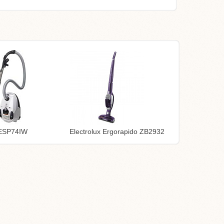
 ESP74IW
Electrolux Ergorapido ZB2932