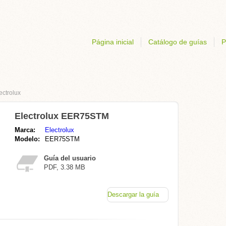
Página inicial
Catálogo de guías
P
ectrolux
Electrolux EER75STM
Marca:
Electrolux
Modelo:
EER75STM
Guía del usuario
PDF, 3.38 MB
Descargar la guía