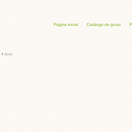
Página inicial
Catálogo de guías
P
›
s
Sony