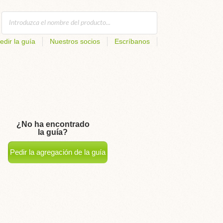
edir la guía
Nuestros socios
Escríbanos
¿No ha encontrado
la guía?
Pedir la agregación de la guía