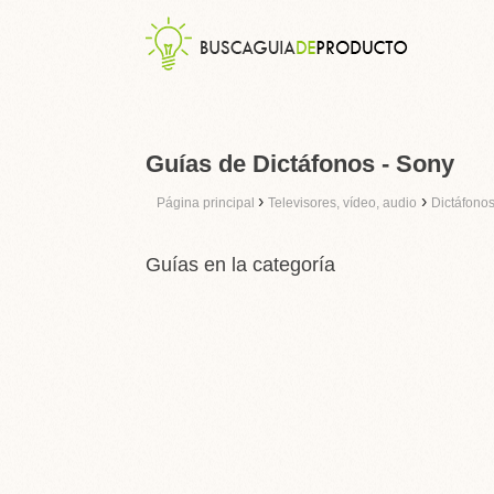
Guías de Dictáfonos - Sony
›
›
Página principal
Televisores, vídeo, audio
Dictáfono
Guías en la categoría