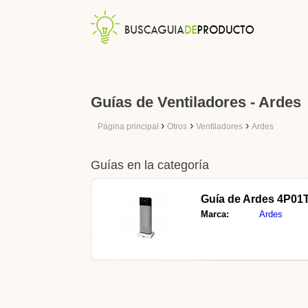
Guías de Ventiladores - Ardes
›
›
›
Página principal
Otros
Ventiladores
Ardes
Guías en la categoría
Guía de
Ardes 4P01
Marca:
Ardes