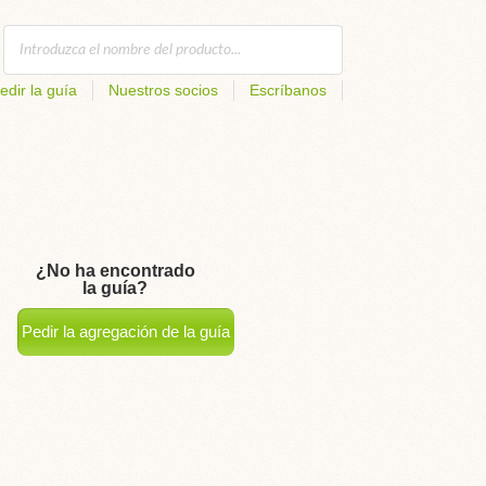
edir la guía
Nuestros socios
Escríbanos
¿No ha encontrado
la guía?
Pedir la agregación de la guía