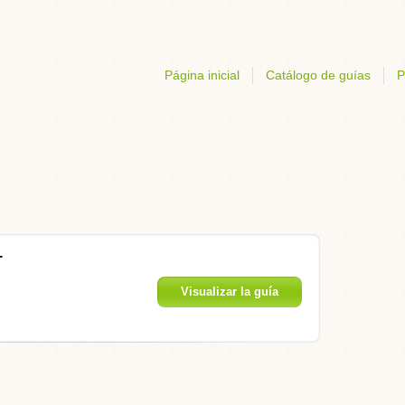
Página inicial
Catálogo de guías
P
T
Visualizar la guía