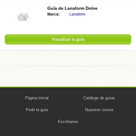
Guía de Lanaform Dolce
Marca:
Lanaform
Visualizar la guía
Página inicial
Catálogo de guías
Pedir la guía
Nuestros socios
Escríbanos