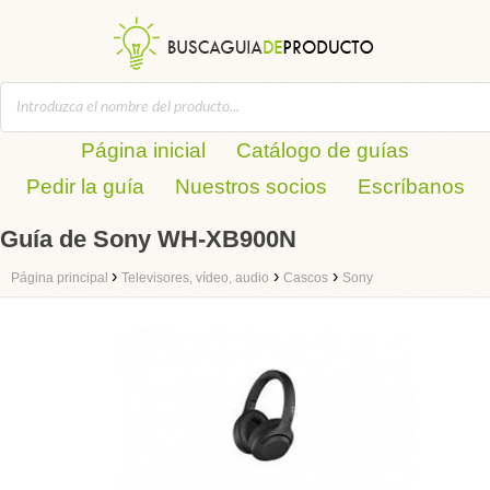
Página inicial
Catálogo de guías
Pedir la guía
Nuestros socios
Escríbanos
Guía de Sony WH-XB900N
›
›
›
Página principal
Televisores, vídeo, audio
Cascos
Sony