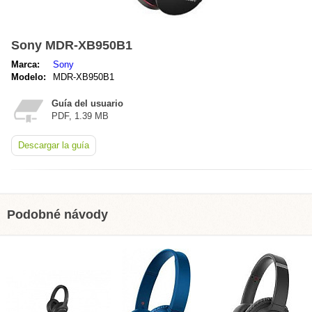
Sony MDR-XB950B1
Marca:
Sony
Modelo:
MDR-XB950B1
Guía del usuario
PDF, 1.39 MB
Descargar la guía
Podobné návody