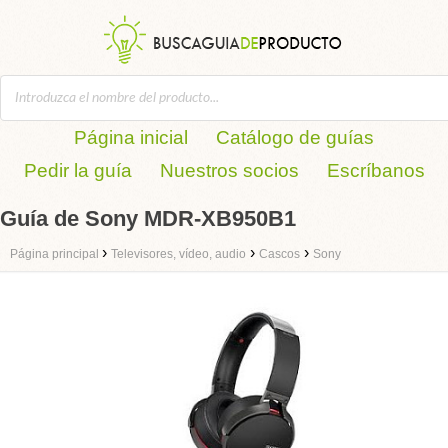
Página inicial
Catálogo de guías
Pedir la guía
Nuestros socios
Escríbanos
Guía de Sony MDR-XB950B1
›
›
›
Página principal
Televisores, vídeo, audio
Cascos
Sony