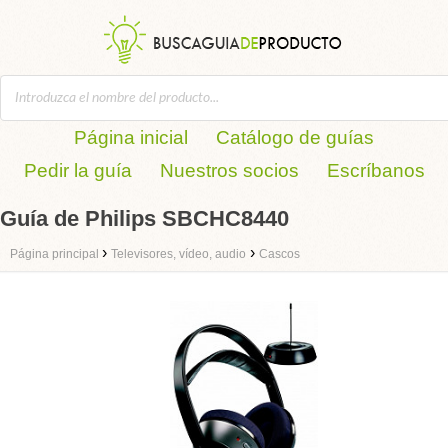
Página inicial
Catálogo de guías
Pedir la guía
Nuestros socios
Escríbanos
Guía de Philips SBCHC8440
›
›
Página principal
Televisores, vídeo, audio
Cascos