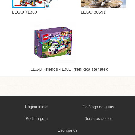
LEGO 71369
LEGO 30591
LEGO Friends 41301 Přehlídka štěňátek
Página inicial
Catálogo de guías
Pedir la guía
Nuestros socios
Escríbanos