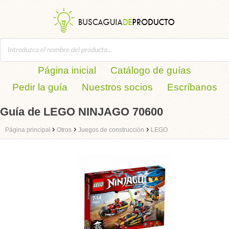
Página inicial
Catálogo de guías
Pedir la guía
Nuestros socios
Escríbanos
Guía de LEGO NINJAGO 70600
›
›
›
Página principal
Otros
Juegos de construcción
LEGO