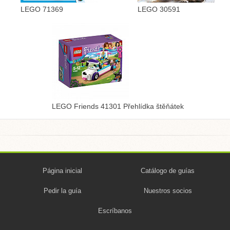
LEGO 71369
LEGO 30591
LEGO Friends 41301 Přehlídka štěňátek
Página inicial
Catálogo de guías
Pedir la guía
Nuestros socios
Escríbanos