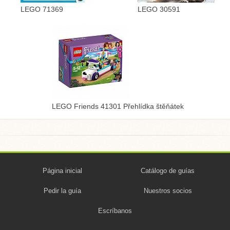
LEGO 71369
LEGO 30591
LEGO Friends 41301 Přehlídka štěňátek
Página inicial
Catálogo de guías
Pedir la guía
Nuestros socios
Escríbanos