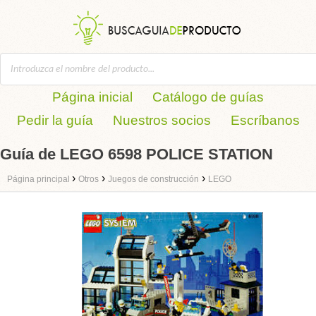
Página inicial
Catálogo de guías
Pedir la guía
Nuestros socios
Escríbanos
Guía de LEGO 6598 POLICE STATION
›
›
›
Página principal
Otros
Juegos de construcción
LEGO