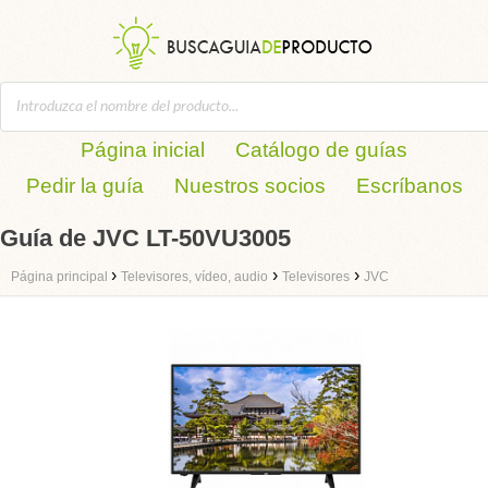
Página inicial
Catálogo de guías
Pedir la guía
Nuestros socios
Escríbanos
Guía de JVC LT-50VU3005
›
›
›
Página principal
Televisores, vídeo, audio
Televisores
JVC