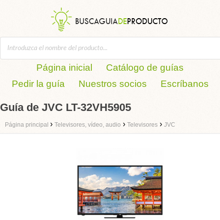
Página inicial
Catálogo de guías
Pedir la guía
Nuestros socios
Escríbanos
Guía de JVC LT-32VH5905
›
›
›
Página principal
Televisores, vídeo, audio
Televisores
JVC