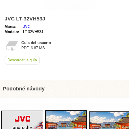
JVC LT-32VH53J
Marca:
JVC
Modelo:
LT-32VH53J
Guía del usuario
PDF, 6.87 MB
Descargar la guía
Podobné návody