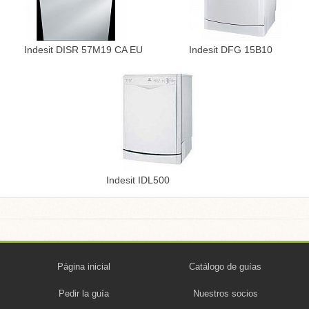
Indesit DISR 57M19 CA EU
Indesit DFG 15B10
Indesit IDL500
Página inicial
Catálogo de guías
Pedir la guía
Nuestros socios