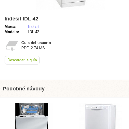
Indesit IDL 42
Marca:
Indesit
Modelo:
IDL 42
Guía del usuario
PDF, 2.74 MB
Descargar la guía
Podobné návody