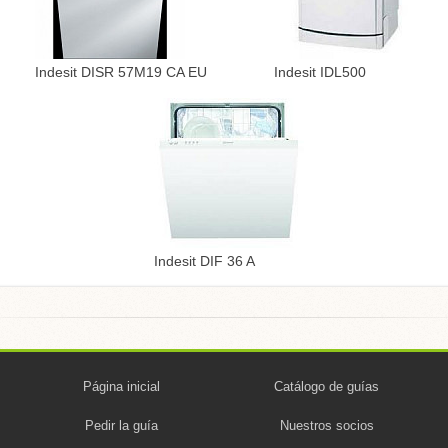
Indesit DISR 57M19 CA EU
Indesit IDL500
Indesit DIF 36 A
Página inicial
Catálogo de guías
Pedir la guía
Nuestros socios