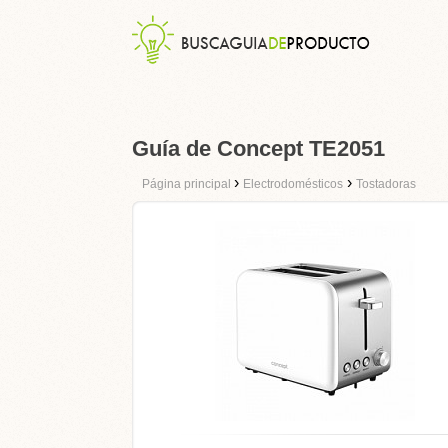
Guía de Concept TE2051
›
›
Página principal
Electrodomésticos
Tostadoras