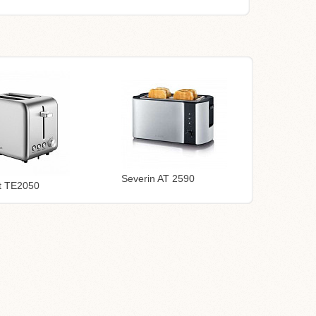
Severin AT 2590
t TE2050