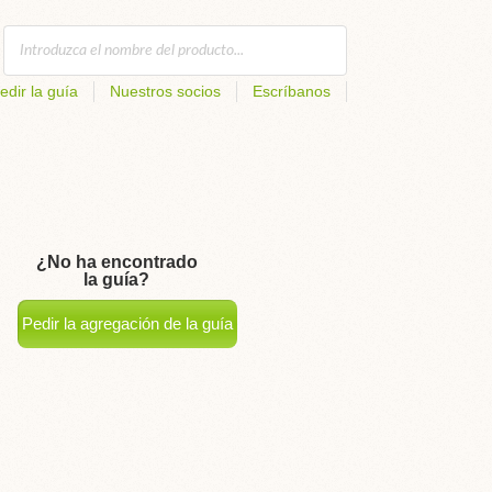
edir la guía
Nuestros socios
Escríbanos
¿No ha encontrado
la guía?
Pedir la agregación de la guía