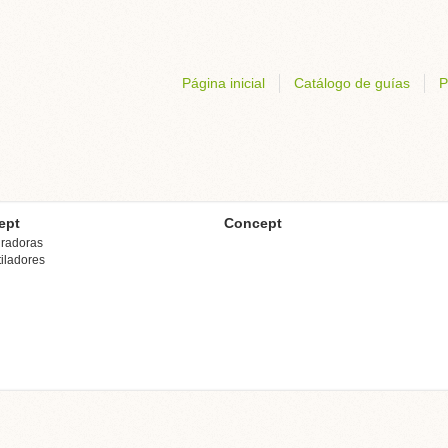
Página inicial
Catálogo de guías
P
ept
Concept
iradoras
iladores