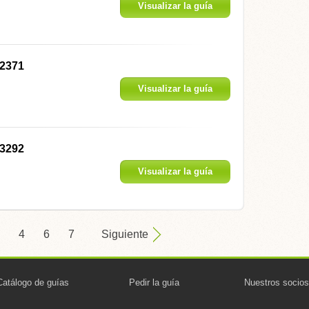
Visualizar la guía
K2371
Visualizar la guía
K3292
Visualizar la guía
4
6
7
Siguiente
Catálogo de guías
Pedir la guía
Nuestros socios