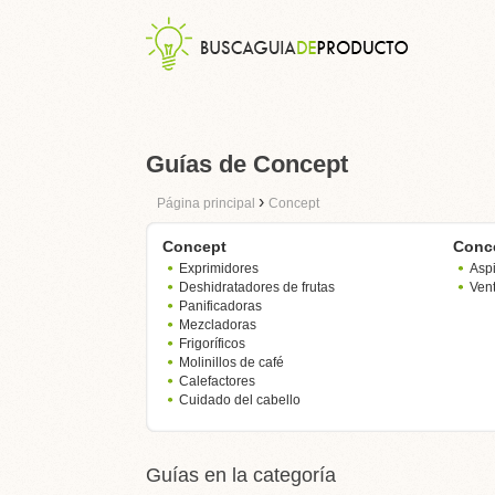
Guías de Concept
›
Página principal
Concept
Concept
Conc
Exprimidores
Asp
Deshidratadores de frutas
Vent
Panificadoras
Mezcladoras
Frigoríficos
Molinillos de café
Calefactores
Cuidado del cabello
Guías en la categoría