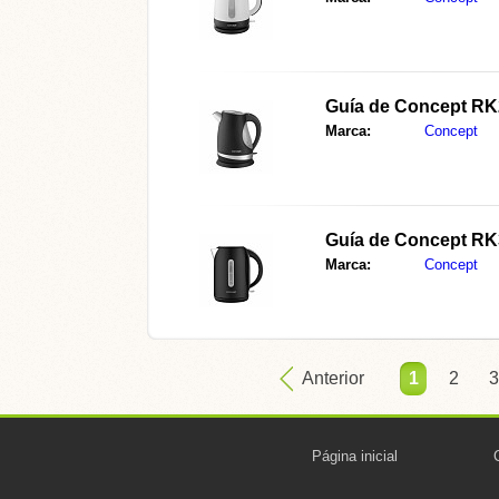
Guía de Concept R
Marca:
Concept
Guía de Concept R
Marca:
Concept
Anterior
1
2
3
Página inicial