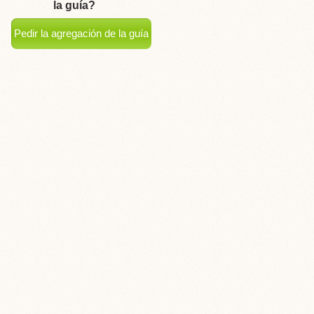
la guía?
Pedir la agregación de la guía