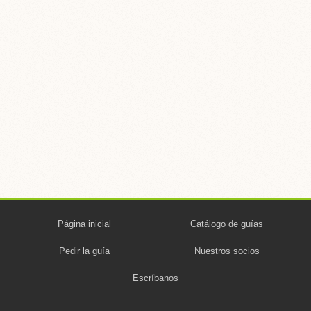
Página inicial
Catálogo de guías
Pedir la guía
Nuestros socios
Escríbanos