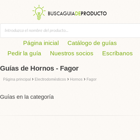
Página inicial
Catálogo de guías
Pedir la guía
Nuestros socios
Escríbanos
Guías de Hornos - Fagor
›
›
›
Página principal
Electrodomésticos
Hornos
Fagor
Guías en la categoría