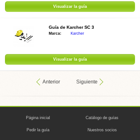
Visualizar la guía
Guía de
Karcher SC 3
Marca:
Karcher
Visualizar la guía
Anterior
Siguiente
Página inicial
Catálogo de guías
Pedir la guía
Nuestros socios