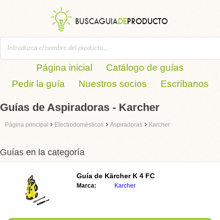
Página inicial
Catálogo de guías
Pedir la guía
Nuestros socios
Escríbanos
Guías de Aspiradoras - Karcher
›
›
›
Página principal
Electrodomésticos
Aspiradoras
Karcher
Guías en la categoría
Guía de
Kärcher K 4 FC
Marca:
Karcher