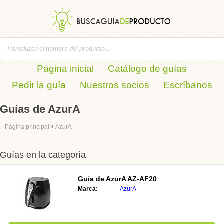
Página inicial
Catálogo de guías
Pedir la guía
Nuestros socios
Escríbanos
Guías de AzurA
›
Página principal
AzurA
Guías en la categoría
Guía de AzurA AZ-AF20
Marca:
AzurA