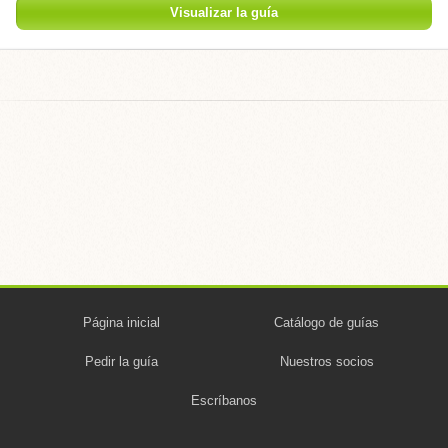
Visualizar la guía
Página inicial
Catálogo de guías
Pedir la guía
Nuestros socios
Escríbanos