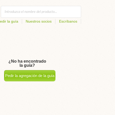
edir la guía
Nuestros socios
Escríbanos
¿No ha encontrado
la guía?
Pedir la agregación de la guía