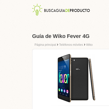
Guía de Wiko Fever 4G
›
›
Página principal
Teléfonos móviles
Wiko