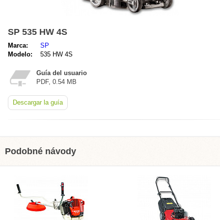
SP 535 HW 4S
Marca:
SP
Modelo:
535 HW 4S
Guía del usuario
PDF, 0.54 MB
Descargar la guía
Podobné návody