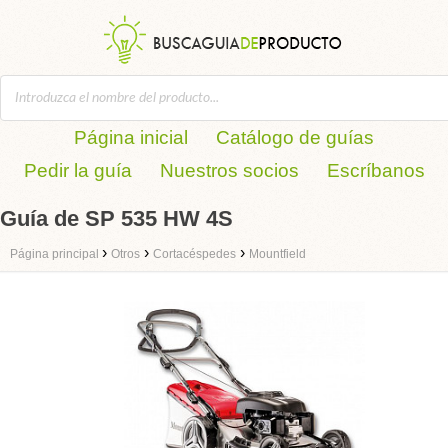
Página inicial
Catálogo de guías
Pedir la guía
Nuestros socios
Escríbanos
Guía de SP 535 HW 4S
›
›
›
Página principal
Otros
Cortacéspedes
Mountfield