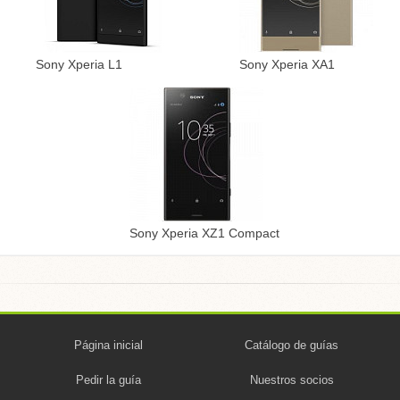
Sony Xperia L1
Sony Xperia XA1
Sony Xperia XZ1 Compact
Página inicial
Catálogo de guías
Pedir la guía
Nuestros socios