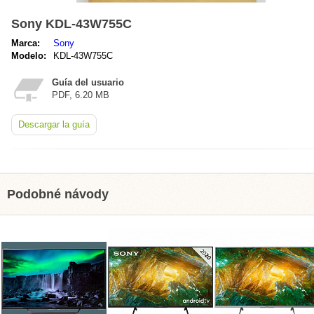
Sony KDL-43W755C
Marca:
Sony
Modelo:
KDL-43W755C
Guía del usuario
PDF, 6.20 MB
Descargar la guía
Podobné návody