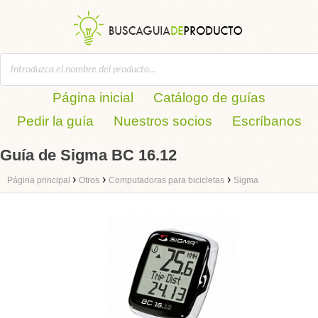
Página inicial
Catálogo de guías
Pedir la guía
Nuestros socios
Escríbanos
Guía de Sigma BC 16.12
›
›
›
Página principal
Otros
Computadoras para bicicletas
Sigma