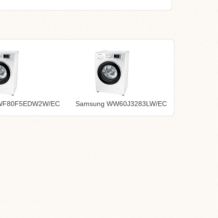
WF80F5EDW2W/EC
Samsung WW60J3283LW/EC