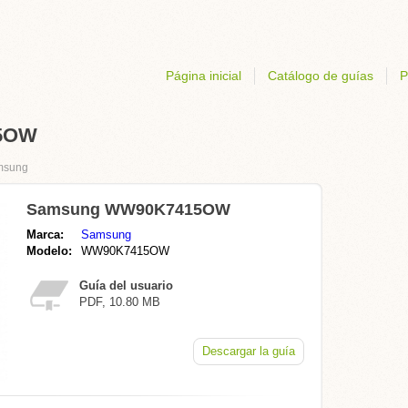
Página inicial
Catálogo de guías
P
15OW
msung
Samsung WW90K7415OW
Marca:
Samsung
Modelo:
WW90K7415OW
Guía del usuario
PDF, 10.80 MB
Descargar la guía