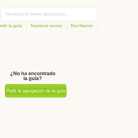
edir la guía
Nuestros socios
Escríbanos
¿No ha encontrado
la guía?
Pedir la agregación de la guía