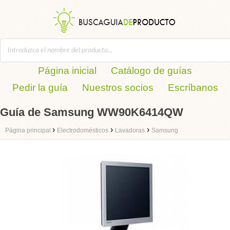
Página inicial
Catálogo de guías
Pedir la guía
Nuestros socios
Escríbanos
Guía de Samsung WW90K6414QW
›
›
›
Página principal
Electrodomésticos
Lavadoras
Samsung