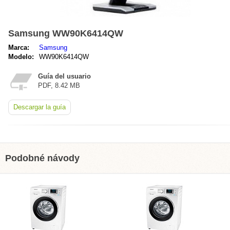
Samsung WW90K6414QW
Marca:
Samsung
Modelo:
WW90K6414QW
Guía del usuario
PDF, 8.42 MB
Descargar la guía
Podobné návody