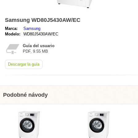
Samsung WD80J5430AW/EC
Marca:
Samsung
Modelo:
WD80J5430AW/EC
Guía del usuario
PDF, 9.55 MB
Descargar la guía
Podobné návody