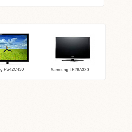
g PS42C430
Samsung LE26A330