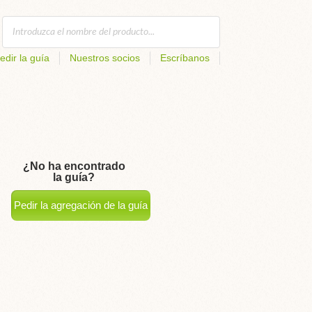
edir la guía
Nuestros socios
Escríbanos
¿No ha encontrado
la guía?
Pedir la agregación de la guía