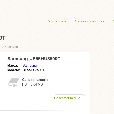
Página inicial
Catálogo de guías
P
0T
›
s
Samsung
Samsung UE55HU8500T
Marca:
Samsung
Modelo:
UE55HU8500T
Guía del usuario
PDF, 5.64 MB
Descargar la guía