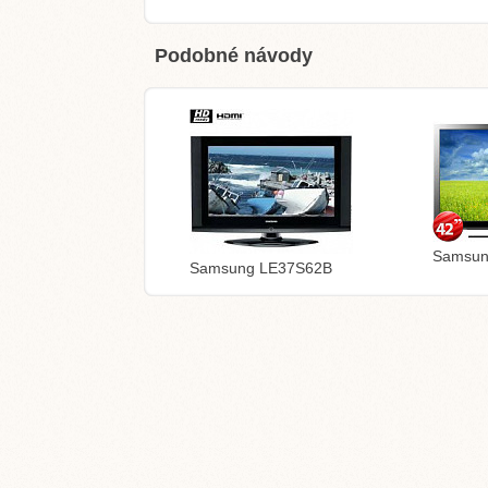
Podobné návody
Samsun
Samsung LE37S62B