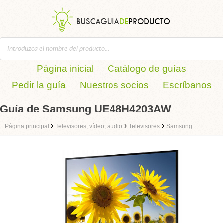
Página inicial
Catálogo de guías
Pedir la guía
Nuestros socios
Escríbanos
Guía de Samsung UE48H4203AW
›
›
›
Página principal
Televisores, vídeo, audio
Televisores
Samsung