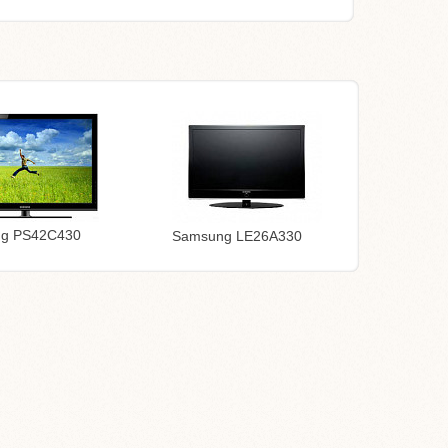
g PS42C430
Samsung LE26A330