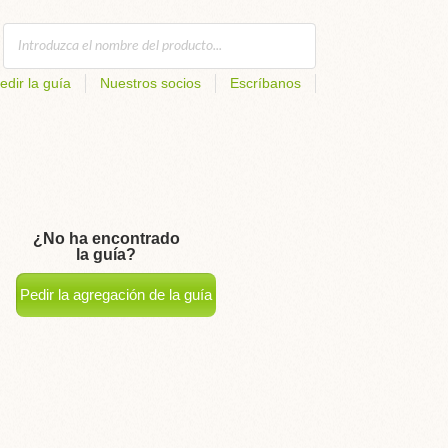
edir la guía
Nuestros socios
Escríbanos
¿No ha encontrado
la guía?
Pedir la agregación de la guía