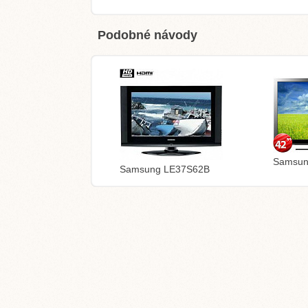
Podobné návody
Samsun
Samsung LE37S62B