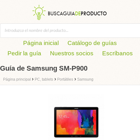
Página inicial
Catálogo de guías
Pedir la guía
Nuestros socios
Escríbanos
Guía de Samsung SM-P900
›
›
›
Página principal
PC, tablets
Portátiles
Samsung