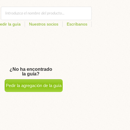
edir la guía
Nuestros socios
Escríbanos
¿No ha encontrado
la guía?
Pedir la agregación de la guía