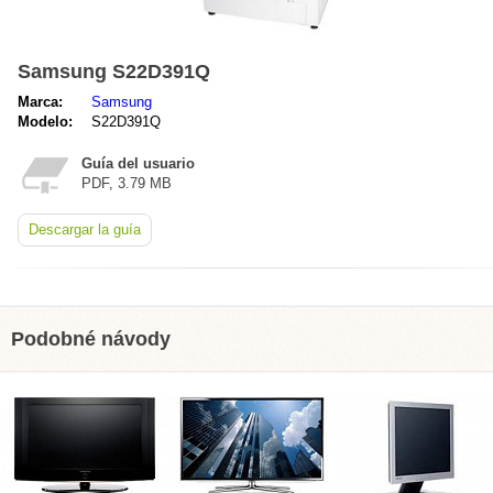
Samsung S22D391Q
Marca:
Samsung
Modelo:
S22D391Q
Guía del usuario
PDF, 3.79 MB
Descargar la guía
Podobné návody