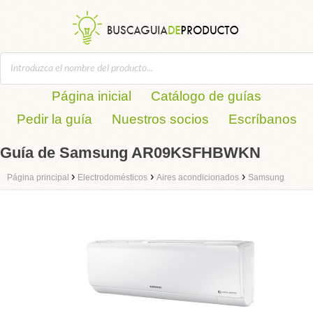
Página inicial
Catálogo de guías
Pedir la guía
Nuestros socios
Escríbanos
Guía de Samsung AR09KSFHBWKN
›
›
›
Página principal
Electrodomésticos
Aires acondicionados
Samsung