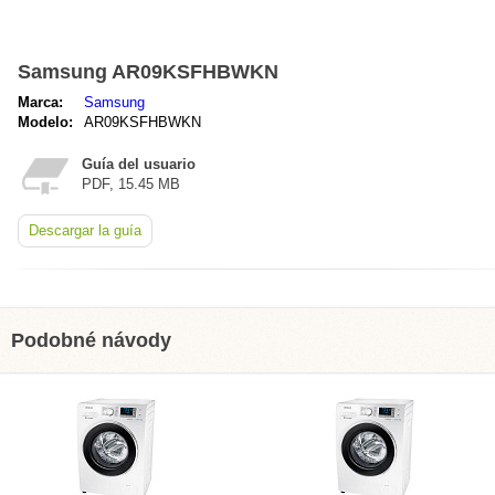
Samsung AR09KSFHBWKN
Marca:
Samsung
Modelo:
AR09KSFHBWKN
Guía del usuario
PDF, 15.45 MB
Descargar la guía
Podobné návody