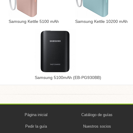
Samsung Kettle 5100 mAh
Samsung Kettle 10200 mAh
Samsung 5100mAh (EB-PG930BB)
Página inicial
Catálogo de guías
Pedir la guía
Nuestros socios