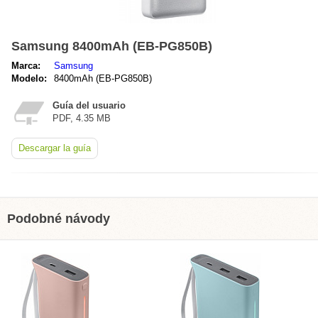
Samsung 8400mAh (EB-PG850B)
Marca:
Samsung
Modelo:
8400mAh (EB-PG850B)
Guía del usuario
PDF, 4.35 MB
Descargar la guía
Podobné návody