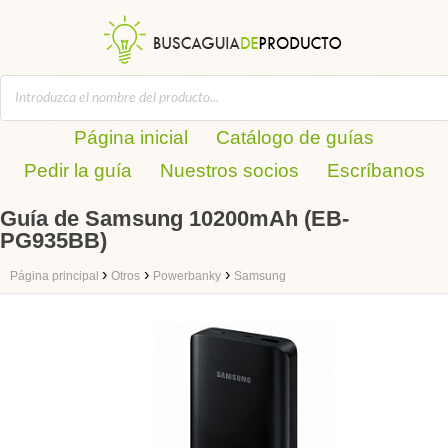
Página inicial
Catálogo de guías
Pedir la guía
Nuestros socios
Escríbanos
Guía de Samsung 10200mAh (EB-
PG935BB)
›
›
›
Página principal
Otros
Powerbanky
Samsung