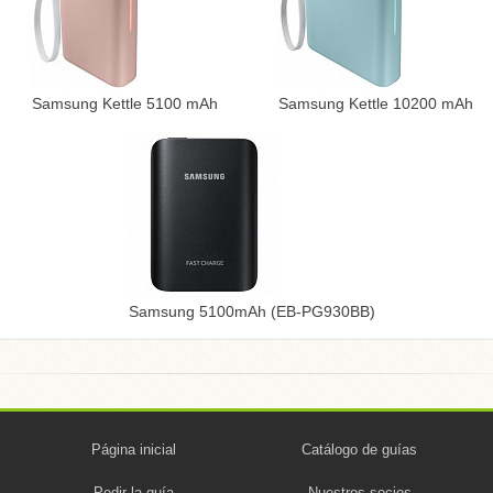
Samsung Kettle 5100 mAh
Samsung Kettle 10200 mAh
Samsung 5100mAh (EB-PG930BB)
Página inicial
Catálogo de guías
Pedir la guía
Nuestros socios