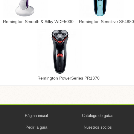
Remington Smooth & Silky WDF5030
Remington Sensitive SF4880
Remington PowerSeries PR1370
Página inicial
Catálogo de guías
Pedir la guía
Nuestros socios