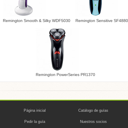
Remington Smooth & Silky WDF5030
Remington Sensitive SF4880
Remington PowerSeries PR1370
Página inicial
Catálogo de guías
Pedir la guía
Nuestros socios