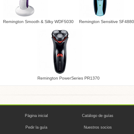
Remington Smooth & Silky WDF5030
Remington Sensitive SF4880
Remington PowerSeries PR1370
Página inicial
Catálogo de guías
Pedir la guía
Nuestros socios