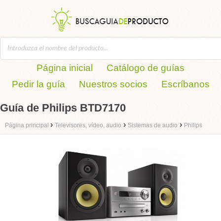
Página inicial
Catálogo de guías
Pedir la guía
Nuestros socios
Escríbanos
Guía de Philips BTD7170
›
›
›
Página principal
Televisores, vídeo, audio
Sistemas de audio
Philips