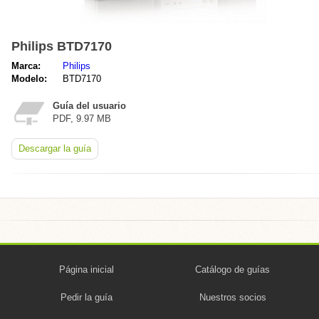
Philips BTD7170
Marca:
Philips
Modelo:
BTD7170
Guía del usuario
PDF, 9.97 MB
Descargar la guía
Página inicial
Catálogo de guías
Pedir la guía
Nuestros socios