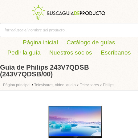
Página inicial
Catálogo de guías
Pedir la guía
Nuestros socios
Escríbanos
Guía de Philips 243V7QDSB
(243V7QDSB/00)
›
›
›
Página principal
Televisores, vídeo, audio
Televisores
Philips