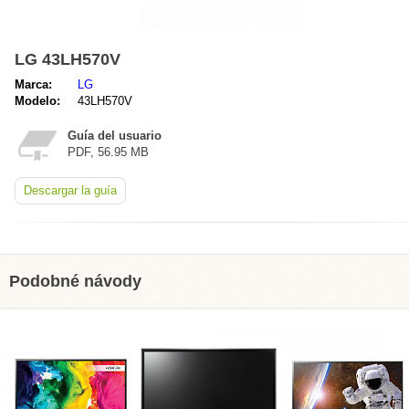
LG 43LH570V
Marca:
LG
Modelo:
43LH570V
Guía del usuario
PDF, 56.95 MB
Descargar la guía
Podobné návody