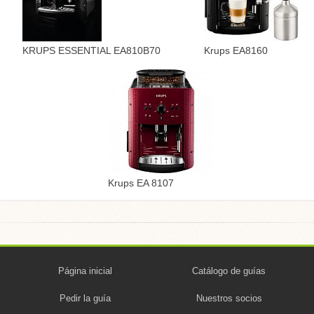
KRUPS ESSENTIAL EA810B70
Krups EA8160
Krups EA 8107
Página inicial
Catálogo de guías
Pedir la guía
Nuestros socios