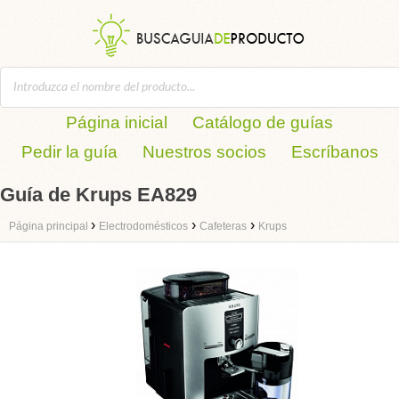
Página inicial
Catálogo de guías
Pedir la guía
Nuestros socios
Escríbanos
Guía de Krups EA829
›
›
›
Página principal
Electrodomésticos
Cafeteras
Krups