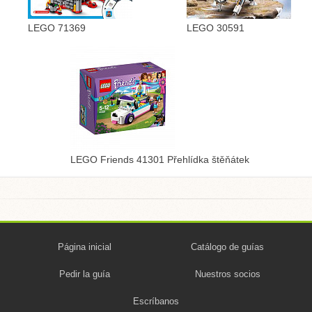
LEGO 71369
LEGO 30591
LEGO Friends 41301 Přehlídka štěňátek
Página inicial
Catálogo de guías
Pedir la guía
Nuestros socios
Escríbanos