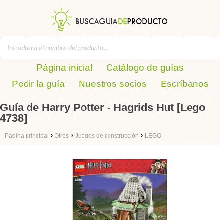
Página inicial
Catálogo de guías
Pedir la guía
Nuestros socios
Escríbanos
Guía de Harry Potter - Hagrids Hut [Lego
4738]
›
›
›
Página principal
Otros
Juegos de construcción
LEGO