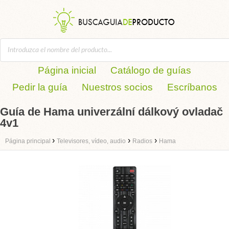
Página inicial
Catálogo de guías
Pedir la guía
Nuestros socios
Escríbanos
Guía de Hama univerzální dálkový ovladač
4v1
›
›
›
Página principal
Televisores, vídeo, audio
Radios
Hama