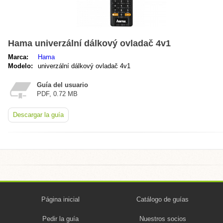
Hama univerzální dálkový ovladač 4v1
Marca:
Hama
Modelo:
univerzální dálkový ovladač 4v1
Guía del usuario
PDF, 0.72 MB
Descargar la guía
Página inicial
Catálogo de guías
Pedir la guía
Nuestros socios